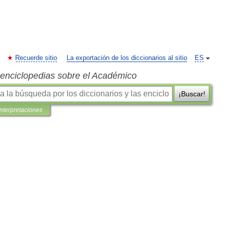
Recuerde sitio
La exportación de los diccionarios al sitio
ES
s enciclopedias sobre el Académico
¡Buscar!
interpretaciones